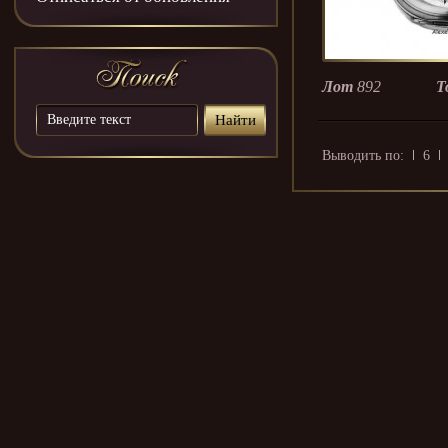
Лот
892
Т
Выводить по:
6