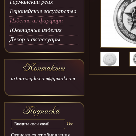
Германский рейх
Европейские государства
Изделия из фарфора
Ювелирные изделия
Декор и аксессуары
artnavsegda.com@gmail.com
Отписаться от обновления