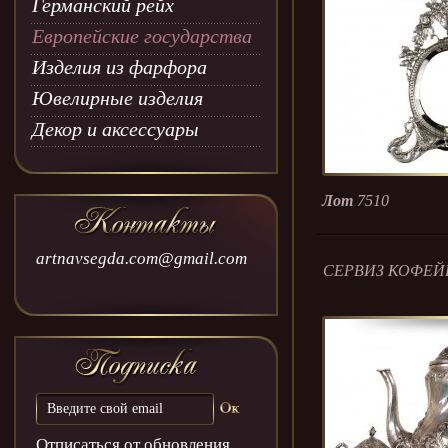
Германский рейх
Европейские государства
Изделия из фарфора
Ювелирные изделия
Декор и аксессуары
Лот
7510
artnavsegda.com@gmail.com
СЕРВИЗ КОФЕЙ
Отписаться от обновления