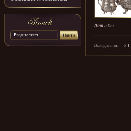
Лот
5456
Выводить по:
6