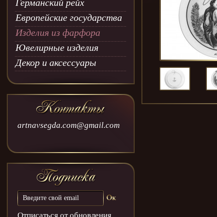
Германский рейх
Европейские государства
Изделия из фарфора
Ювелирные изделия
Декор и аксессуары
artnavsegda.com@gmail.com
Отписаться от обновления