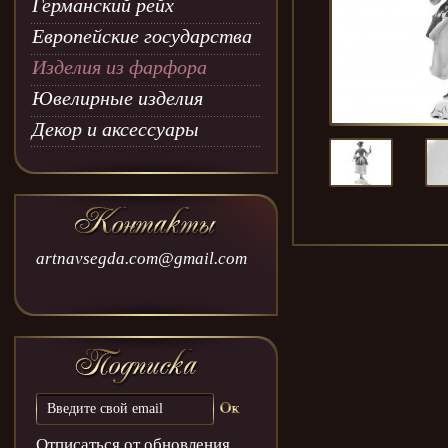
Германский рейх
Европейские государства
Изделия из фарфора
Ювелирные изделия
Декор и аксессуары
artnavsegda.com@gmail.com
Отписаться от обновления