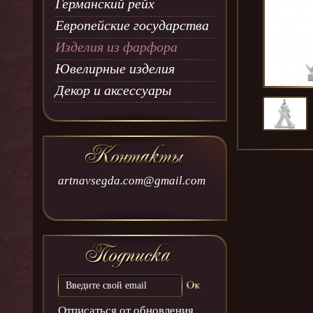
Германский рейх
Европейские государства
Изделия из фарфора
Ювелирные изделия
Декор и аксессуары
artnavsegda.com@gmail.com
Отписаться от обновления