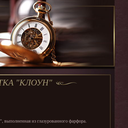
ТКА "КЛОУН"
, выполненная из глазурованного фарфора.