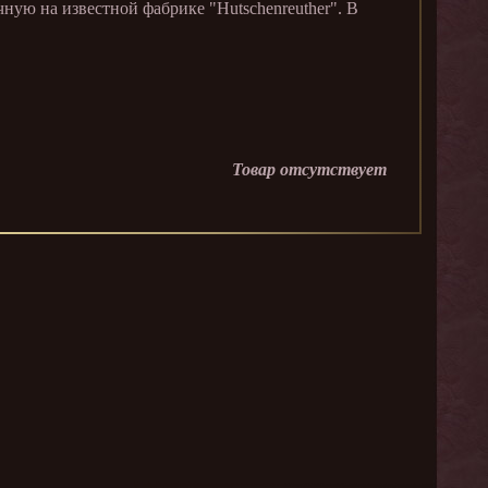
ую на известной фабрике "Hutschenreuther". В
.
Товар отсутствует