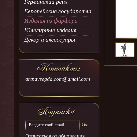
Германский рейх
Европейские государства
Изделия из фарфора
Ювелирные изделия
Декор и аксессуары
artnavsegda.com@gmail.com
Отписаться от обновления