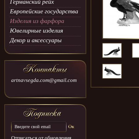
Германский рейх
Европейские государства
Изделия из фарфора
Ювелирные изделия
Декор и аксессуары
artnavsegda.com@gmail.com
Отписаться от обновления