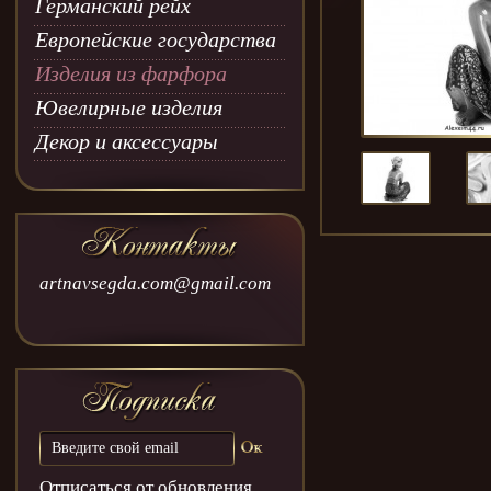
Германский рейх
Европейские государства
Изделия из фарфора
Ювелирные изделия
Декор и аксессуары
artnavsegda.com@gmail.com
Отписаться от обновления