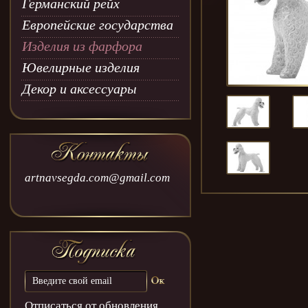
Германский рейх
Европейские государства
Изделия из фарфора
Ювелирные изделия
Декор и аксессуары
artnavsegda.com@gmail.com
Отписаться от обновления