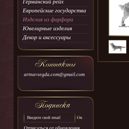
Германский рейх
Европейские государства
Изделия из фарфора
Ювелирные изделия
Декор и аксессуары
artnavsegda.com@gmail.com
Отписаться от обновления