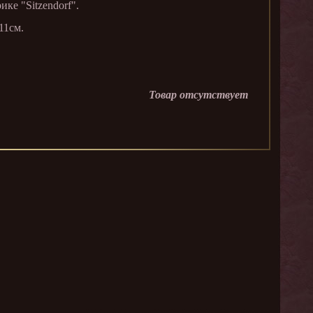
ке "Sitzendorf".
11см.
Товар отсутствует