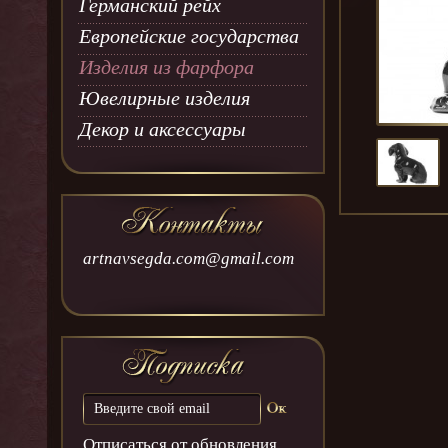
Германский рейх
Европейские государства
Изделия из фарфора
Ювелирные изделия
Декор и аксессуары
artnavsegda.com@gmail.com
Отписаться от обновления