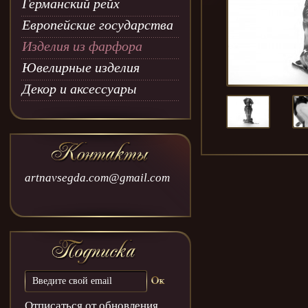
Германский рейх
Европейские государства
Изделия из фарфора
Ювелирные изделия
Декор и аксессуары
artnavsegda.com@gmail.com
Отписаться от обновления