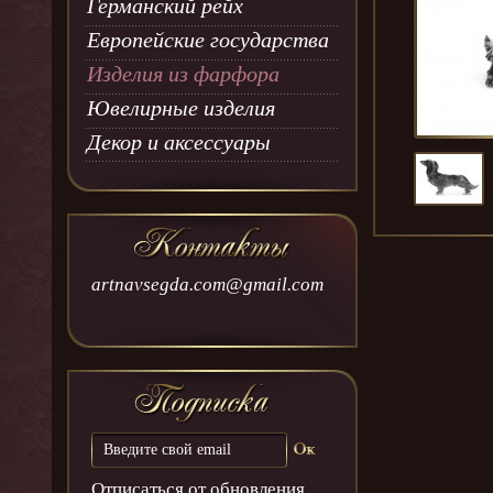
Германский рейх
Европейские государства
Изделия из фарфора
Ювелирные изделия
Декор и аксессуары
artnavsegda.com@gmail.com
Отписаться от обновления