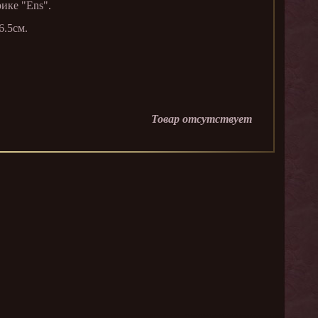
ике "Ens".
6.5см.
Товар отсутствует