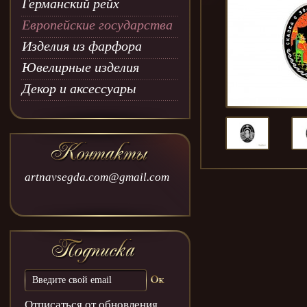
Германский рейх
Европейские государства
Изделия из фарфора
Ювелирные изделия
Декор и аксессуары
artnavsegda.com@gmail.com
Отписаться от обновления