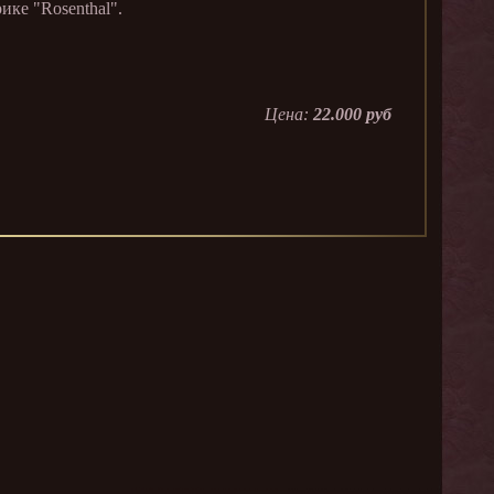
ке "Rosenthal".
Цена:
22.000 руб