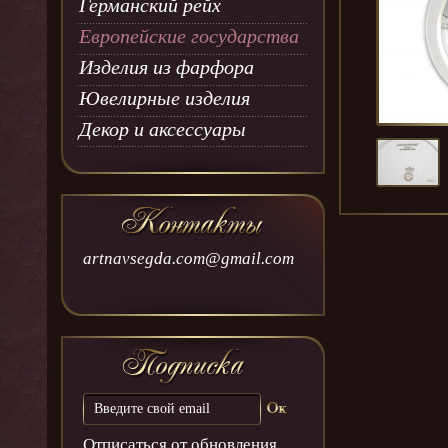
Германский рейх
Европейские государства
Изделия из фарфора
Ювелирные изделия
Декор и аксессуары
artnavsegda.com@gmail.com
Отписаться от обновления