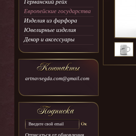
Германский рейх
Европейские государства
Изделия из фарфора
Ювелирные изделия
Декор и аксессуары
artnavsegda.com@gmail.com
Отписаться от обновления