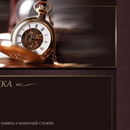
ЖКА
амять о воинской службе.