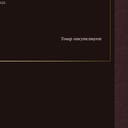
ца.
Товар отсутствует