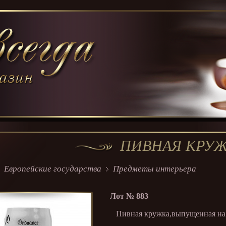
ПИВНАЯ КРУ
Европейские государства
Предметы интерьера
Лот №
883
Пивная кружка,выпущенная на п