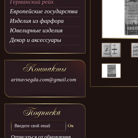
Германский рейх
Европейские государства
Изделия из фарфора
Ювелирные изделия
Декор и аксессуары
artnavsegda.com@gmail.com
Отписаться от обновления