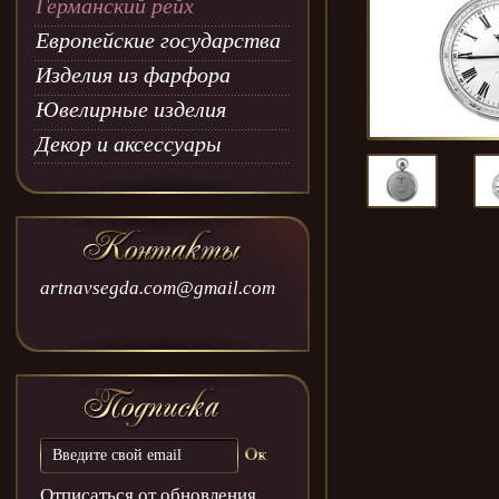
Германский рейх
Европейские государства
Изделия из фарфора
Ювелирные изделия
Декор и аксессуары
artnavsegda.com@gmail.com
Отписаться от обновления