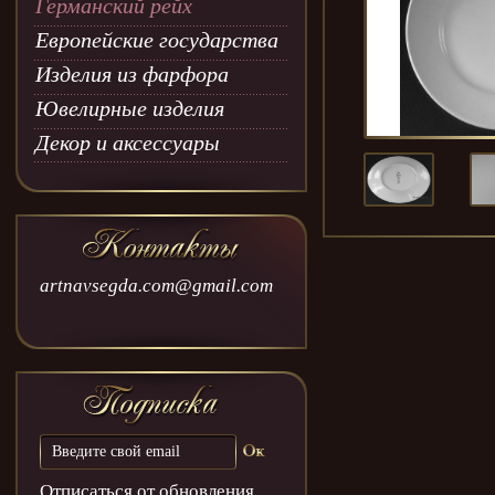
Германский рейх
Европейские государства
Изделия из фарфора
Ювелирные изделия
Декор и аксессуары
artnavsegda.com@gmail.com
Отписаться от обновления