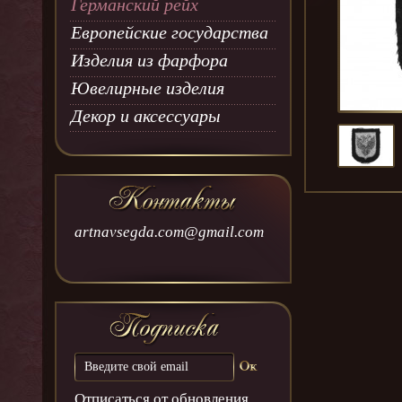
Германский рейх
Европейские государства
Изделия из фарфора
Ювелирные изделия
Декор и аксессуары
artnavsegda.com@gmail.com
Отписаться от обновления