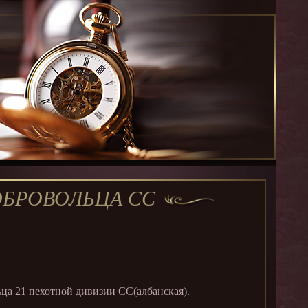
БРОВОЛЬЦА СС
а 21 пехотной дивизии СС(албанская).