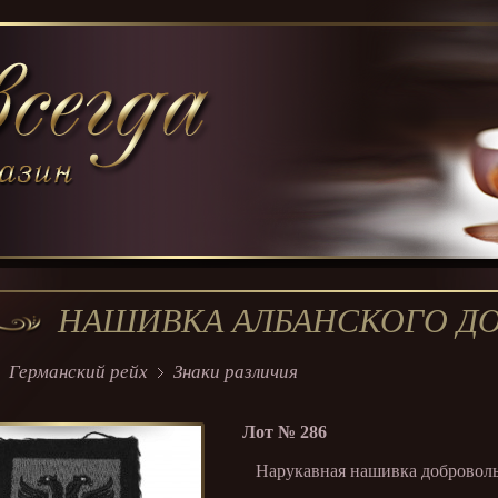
НАШИВКА АЛБАНСКОГО ДО
Германский рейх
Знаки различия
Лот №
286
Нарукавная нашивка добровольц