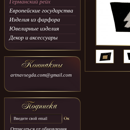
Германский рейх
Европейские государства
Изделия из фарфора
Ювелирные изделия
Декор и аксессуары
artnavsegda.com@gmail.com
Отписаться от обновления