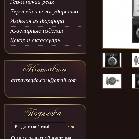
Германский рейх
Европейские государства
Изделия из фарфора
Ювелирные изделия
Декор и аксессуары
artnavsegda.com@gmail.com
Отписаться от обновления