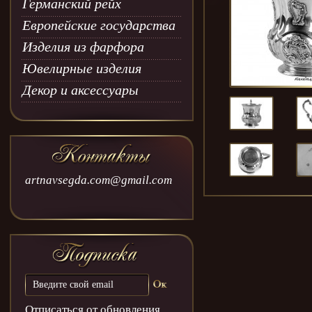
Германский рейх
Европейские государства
Изделия из фарфора
Ювелирные изделия
Декор и аксессуары
artnavsegda.com@gmail.com
Отписаться от обновления