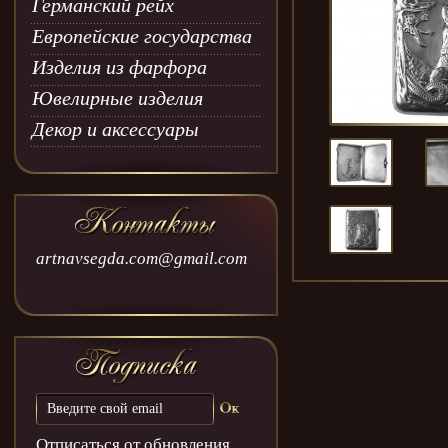
Германский рейх
Европейские государства
Изделия из фарфора
Ювелирные изделия
Декор и аксессуары
artnavsegda.com@gmail.com
Отписаться от обновления