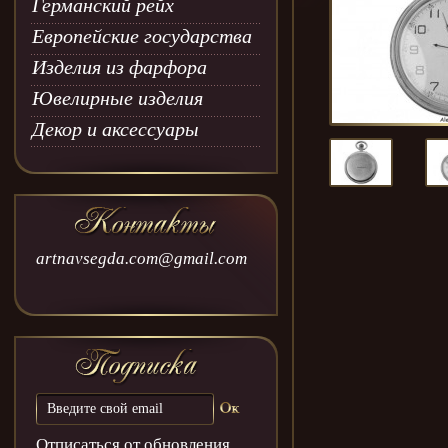
Германский рейх
Европейские государства
Изделия из фарфора
Ювелирные изделия
Декор и аксессуары
artnavsegda.com@gmail.com
Отписаться от обновления