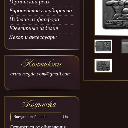
Германский рейх
Европейские государства
Изделия из фарфора
Ювелирные изделия
Декор и аксессуары
artnavsegda.com@gmail.com
Отписаться от обновления